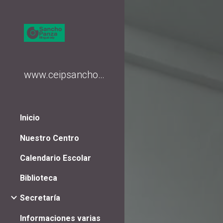
Sk
www.ceipsanchopanza.org
Inicio
Nuestro Centro
Calendario Escolar
Biblioteca
Secretaría
Informaciones varias