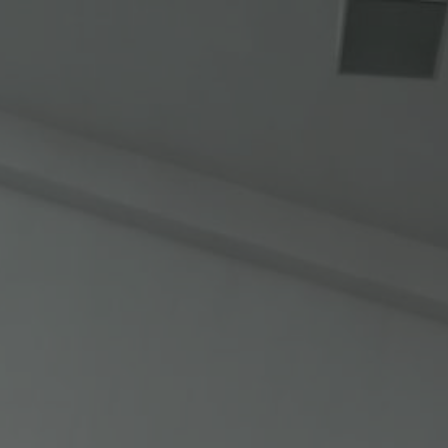
ip to main content
Skip to navigat