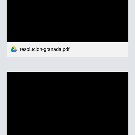
resolucion-granada.pdf